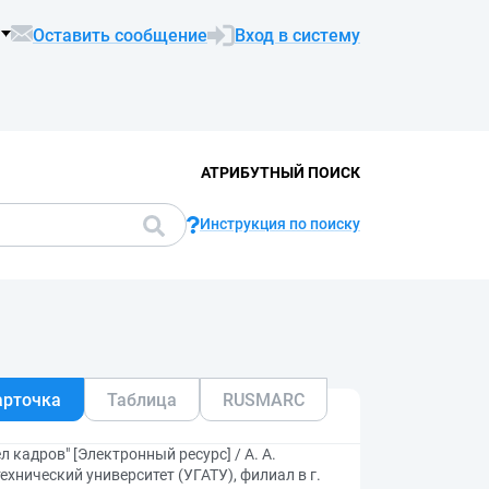
Оставить сообщение
Вход в систему
АТРИБУТНЫЙ ПОИСК
Инструкция по поиску
арточка
Таблица
RUSMARC
кадров" [Электронный ресурс] / А. А.
хнический университет (УГАТУ), филиал в г.