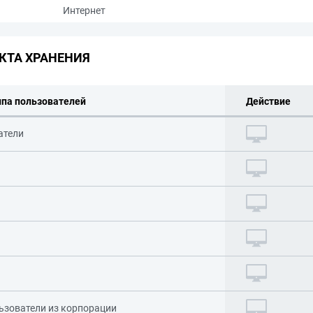
Интернет
КТА ХРАНЕНИЯ
ппа пользователей
Действие
атели
ьзователи из корпорации