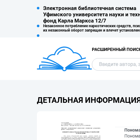
Электронная библиотечная система
Уфимского университета науки и тех
фонд Карла Маркса 12/7
Незаконное потребление наркотических средств, пси
их незаконный оборот запрещен и влечет установле
РАСШИРЕННЫЙ ПОИС
ДЕТАЛЬНАЯ ИНФОРМАЦИ
Пономар
Пономар