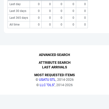
Last day
0
0
0
0
0
Last 30 days
0
0
0
0
0
Last 365 days
0
0
0
0
0
All time
0
0
0
0
0
ADVANCED SEARCH
ATTRIBUTE SEARCH
LAST ARRIVALS
MOST REQUESTED ITEMS
©
USATU STL
, 2014-2026
©
LLC "OLS"
, 2014-2026