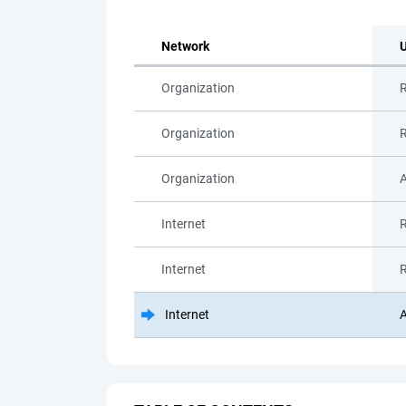
Network
U
Organization
R
Organization
Organization
A
Internet
R
Internet
Internet
A