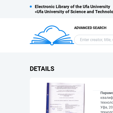
Electronic Library of the Ufa University
«Ufa University of Science and Technol
ADVANCED SEARCH
DETAILS
Парамо
квалиф
техноло
Уфа, 20
техноло