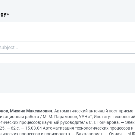
ogy»
нов, Михаил Максимович
. Автоматический антенный пост приема
икационная работа / М. М. Парамонов; УУНиТ, Институт технологи
гических процессов; научный руководитель С. Г. Гончарова. — Элект
25. — 62 с. — 15.03.04 Автоматизация технологических процессов 
гических процессов и производств. — Бакалавриат. — Очная. — <UR