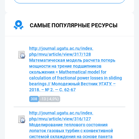
САМЫЕ ПОПУЛЯРНЫЕ РЕСУРСЫ
http://journal.
ugatu.
ac.
ru/index.
php/mvu/article/view/317/128
Математическая модель расчета потерь
мощности на трение подшипников
скольжения = Mathematical model for
calculation of fractional power losses in sliding
bearings // Молодежный Вестник УГАТУ.
–
2018.
– № 2.
— С.
62-67
308
-13 (-4,0%)
http://journal.
ugatu.
ac.
ru/index.
php/mvu/article/view/316/127
Моделирование теплового состояния
лопаток газовых турбин с конвективной
системой охлаждения на основе пакета