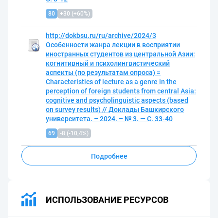
80
+30 (+60%)
http://dokbsu.
ru/ru/archive/2024/3
Особенности жанра лекции в восприятии
иностранных студентов из центральной Азии:
когнитивный и психолингвистический
аспекты (по результатам опроса) =
Characteristics of lecture as a genre in the
perception of foreign students from central Asia:
cognitive and psycholinguistic aspects (based
on survey results) // Доклады Башкирского
университета.
– 2024.
– № 3.
— С.
33-40
69
-8 (-10,4%)
Подробнее
ИСПОЛЬЗОВАНИЕ РЕСУРСОВ