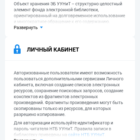
Объект хранения ЭБ УУНиТ – структурно целостный
элемент фонда электронной библиотеки,
ориентированный на долговременное использование
и многократное обращение к его содержанию.
Развернуть
ЛИЧНЫЙ КАБИНЕТ
Авторизованные пользователи имеют возможность
пользоваться дополнительными сервисами Личного
кабинета, включая создание списков электронных
ресурсов, сохранение поисковых запросов, создание
конспектов из фрагментов электронных
произведений. Фрагменты произведения могут быть
скопированы только из ресурсов, для которых
разрешено копирование.
Для авторизации используйте идентификатор и
пароль читателя НТБ УУНиТ. Правила записи в
библиотеку приведены на
сайте НТБ УУНиТ
.